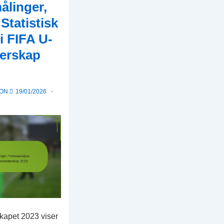
ålinger,
Statistisk
 FIFA U-
erskap
 ON
19/01/2026
apet 2023 viser