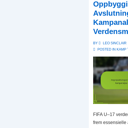
Oppbyggin
Avslutnin
Kampanaly
Verdensm
BY
LEO SINCLAIR
POSTED IN
KAMP 
FIFA U–17 verde
frem essensielle