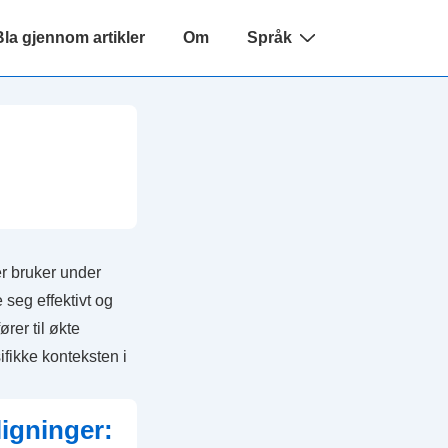
Bla gjennom artikler
Om
Språk
r bruker under
seg effektivt og
rer til økte
fikke konteksten i
igninger: