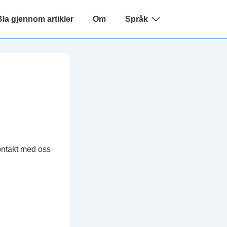
Bla gjennom artikler
Om
Språk
kontakt med oss