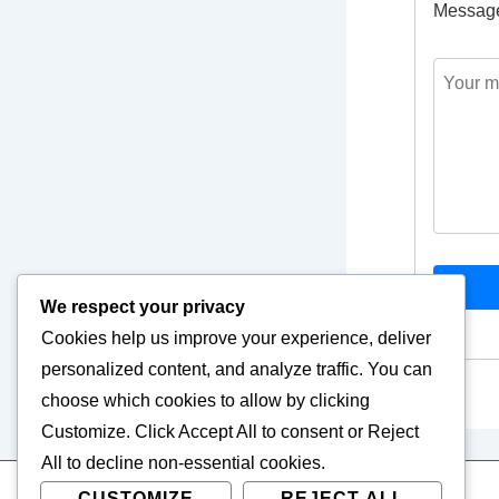
Messag
We respect your privacy
Cookies help us improve your experience, deliver
personalized content, and analyze traffic. You can
choose which cookies to allow by clicking
Customize
. Click
Accept All
to consent or
Reject
All
to decline non-essential cookies.
CUSTOMIZE
REJECT ALL