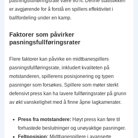
pasningsfullføringsrate være 80%. Denne statistikken
er avgjørende for å forstå en spillers effektivitet i
ballfordeling under en kamp.
Faktorer som påvirker
pasningsfullføringsrater
Flere faktorer kan påvirke en midtbanespillers
pasningsfullføringsrate, inkludert kvaliteten på
motstanderen, spillerens posisjonering og typen
pasninger som forsøkes. Spillere som møter sterkt
defensivt press kan ha lavere fullføringsrater på grunn
av økt vanskelighet med å finne åpne lagkamerater.
Press fra motstandere:
Høyt press kan føre til
forhastede beslutninger og unøyaktige pasninger.
Feltposisjon:
Midtbanespillere i avanserte