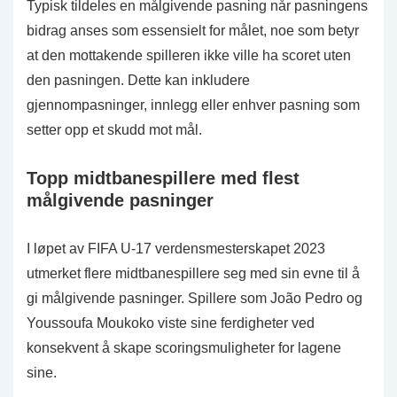
Typisk tildeles en målgivende pasning når pasningens
bidrag anses som essensielt for målet, noe som betyr
at den mottakende spilleren ikke ville ha scoret uten
den pasningen. Dette kan inkludere
gjennompasninger, innlegg eller enhver pasning som
setter opp et skudd mot mål.
Topp midtbanespillere med flest
målgivende pasninger
I løpet av FIFA U-17 verdensmesterskapet 2023
utmerket flere midtbanespillere seg med sin evne til å
gi målgivende pasninger. Spillere som João Pedro og
Youssoufa Moukoko viste sine ferdigheter ved
konsekvent å skape scoringsmuligheter for lagene
sine.