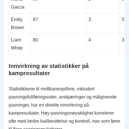
Garcia
Emily
87
3
5
Brown
Liam
80
4
3
White
Innvirkning av statistikker på
kampresultater
Statistikkene til midtbanespillere, inkludert
pasningsfullføringsrater, avskjæringer og målgivende
pasninger, har en direkte innvirkning på
kampresultater. Høy pasningsnøyaktighet korrelerer
ofte med bedre ballbesittelse og kontroll, noe som fører