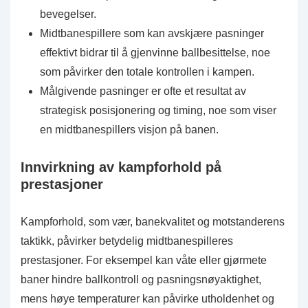
bevegelser.
Midtbanespillere som kan avskjære pasninger
effektivt bidrar til å gjenvinne ballbesittelse, noe
som påvirker den totale kontrollen i kampen.
Målgivende pasninger er ofte et resultat av
strategisk posisjonering og timing, noe som viser
en midtbanespillers visjon på banen.
Innvirkning av kampforhold på
prestasjoner
Kampforhold, som vær, banekvalitet og motstanderens
taktikk, påvirker betydelig midtbanespilleres
prestasjoner. For eksempel kan våte eller gjørmete
baner hindre ballkontroll og pasningsnøyaktighet,
mens høye temperaturer kan påvirke utholdenhet og