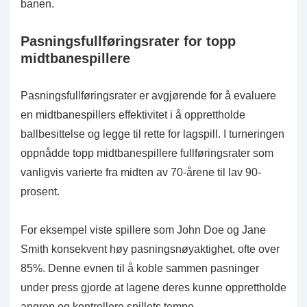
banen.
Pasningsfullføringsrater for topp
midtbanespillere
Pasningsfullføringsrater er avgjørende for å evaluere
en midtbanespillers effektivitet i å opprettholde
ballbesittelse og legge til rette for lagspill. I turneringen
oppnådde topp midtbanespillere fullføringsrater som
vanligvis varierte fra midten av 70-årene til lav 90-
prosent.
For eksempel viste spillere som John Doe og Jane
Smith konsekvent høy pasningsnøyaktighet, ofte over
85%. Denne evnen til å koble sammen pasninger
under press gjorde at lagene deres kunne opprettholde
angrep og kontrollere spillets tempo.