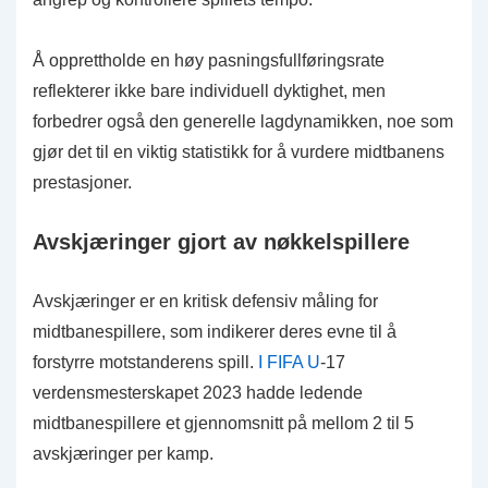
Å opprettholde en høy pasningsfullføringsrate
reflekterer ikke bare individuell dyktighet, men
forbedrer også den generelle lagdynamikken, noe som
gjør det til en viktig statistikk for å vurdere midtbanens
prestasjoner.
Avskjæringer gjort av nøkkelspillere
Avskjæringer er en kritisk defensiv måling for
midtbanespillere, som indikerer deres evne til å
forstyrre motstanderens spill.
I FIFA U
-17
verdensmesterskapet 2023 hadde ledende
midtbanespillere et gjennomsnitt på mellom 2 til 5
avskjæringer per kamp.