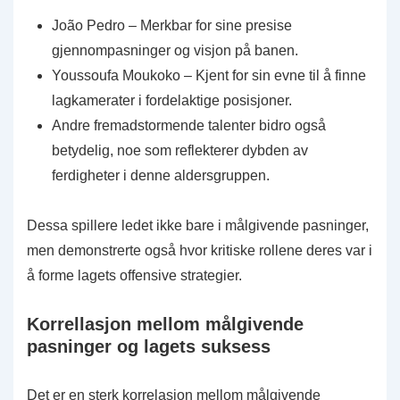
João Pedro – Merkbar for sine presise
gjennompasninger og visjon på banen.
Youssoufa Moukoko – Kjent for sin evne til å finne
lagkamerater i fordelaktige posisjoner.
Andre fremadstormende talenter bidro også
betydelig, noe som reflekterer dybden av
ferdigheter i denne aldersgruppen.
Dessa spillere ledet ikke bare i målgivende pasninger,
men demonstrerte også hvor kritiske rollene deres var i
å forme lagets offensive strategier.
Korrellasjon mellom målgivende
pasninger og lagets suksess
Det er en sterk korrelasjon mellom målgivende