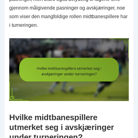
gjennom målgivende pasninger og avskjæringer, noe
som viser den mangfoldige rollen midtbanespillere har
i turneringen.
Hvilke midtbanespillere
utmerket seg i avskjæringer
under turneringen?