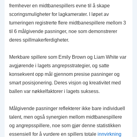
fremhever en midtbanespillers evne til å skape
scoringsmuligheter for lagkamerater. I løpet av
turneringen registrerte flere midtbanespillere mellom 3
til 6 målgivende pasninger, noe som demonstrerer
deres spillmakerferdigheter.
Merkbare spillere som Emily Brown og Liam White var
avgjørende i lagets angrepsstrategier, og satte
konsekvent opp mål gjennom presise pasninger og
smart posisjonering. Deres visjon og kreativitet med
ballen var nøkkelfaktorer i lagets suksess.
Målgivende pasninger reflekterer ikke bare individuell
talent, men også synergien mellom midtbanespillere
og angrepsspillere, noe som gjør denne statistikken
essensiell for å vurdere en spillers totale
innvirkning