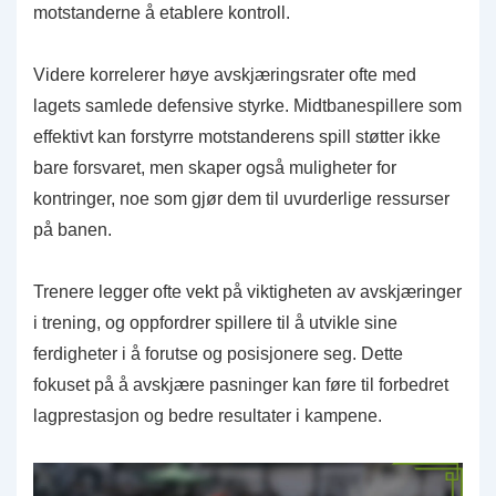
motstanderne å etablere kontroll.
Videre korrelerer høye avskjæringsrater ofte med
lagets samlede defensive styrke. Midtbanespillere som
effektivt kan forstyrre motstanderens spill støtter ikke
bare forsvaret, men skaper også muligheter for
kontringer, noe som gjør dem til uvurderlige ressurser
på banen.
Trenere legger ofte vekt på viktigheten av avskjæringer
i trening, og oppfordrer spillere til å utvikle sine
ferdigheter i å forutse og posisjonere seg. Dette
fokuset på å avskjære pasninger kan føre til forbedret
lagprestasjon og bedre resultater i kampene.