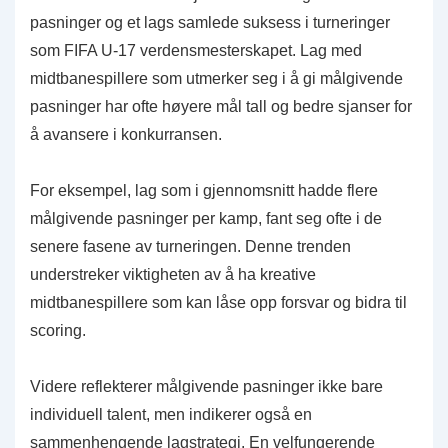
pasninger og et lags samlede suksess i turneringer
som FIFA U-17 verdensmesterskapet. Lag med
midtbanespillere som utmerker seg i å gi målgivende
pasninger har ofte høyere mål tall og bedre sjanser for
å avansere i konkurransen.
For eksempel, lag som i gjennomsnitt hadde flere
målgivende pasninger per kamp, fant seg ofte i de
senere fasene av turneringen. Denne trenden
understreker viktigheten av å ha kreative
midtbanespillere som kan låse opp forsvar og bidra til
scoring.
Videre reflekterer målgivende pasninger ikke bare
individuell talent, men indikerer også en
sammenhengende lagstrategi. En velfungerende