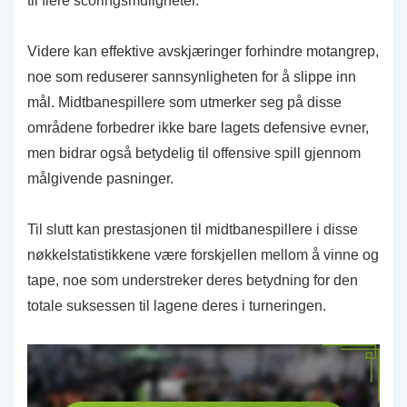
til flere scoringsmuligheter.
Videre kan effektive avskjæringer forhindre motangrep,
noe som reduserer sannsynligheten for å slippe inn
mål. Midtbanespillere som utmerker seg på disse
områdene forbedrer ikke bare lagets defensive evner,
men bidrar også betydelig til offensive spill gjennom
målgivende pasninger.
Til slutt kan prestasjonen til midtbanespillere i disse
nøkkelstatistikkene være forskjellen mellom å vinne og
tape, noe som understreker deres betydning for den
totale suksessen til lagene deres i turneringen.