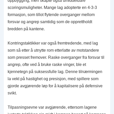
oppbygging, men skapte også umiddelbare
scoringsmuligheter. Mange lag adopterte en 4-3-3
formasjon, som tillot flytende overganger mellom
forsvar og angrep samtidig som de opprettholdt
bredden på kantene.
Kontringstaktikker var også fremtredende, med lag
som så etter å utnytte rom etterlatte av motstandere
som presset fremover. Raske overganger fra forsvar til
angrep, ofte ved å bruke raske vinger, ble et
kjennetegn på suksessfulle lag. Denne tilnærmingen
la vekt på hastighet og presisjon, med spillere som
gjorde avgjørende løp for å kapitalisere på defensive
svikt.
Tilpasningsevne var avgjørende, ettersom lagene