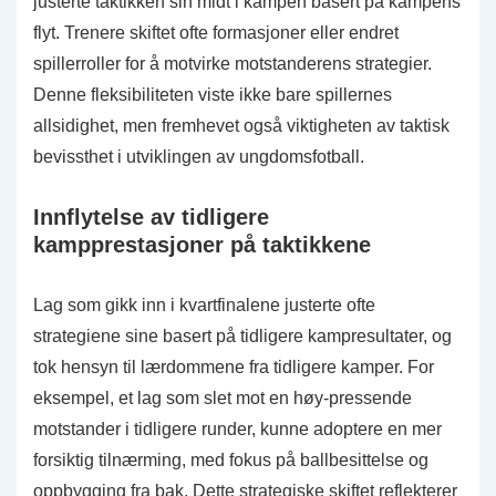
justerte taktikken sin midt i kampen basert på kampens
flyt. Trenere skiftet ofte formasjoner eller endret
spillerroller for å motvirke motstanderens strategier.
Denne fleksibiliteten viste ikke bare spillernes
allsidighet, men fremhevet også viktigheten av taktisk
bevissthet i utviklingen av ungdomsfotball.
Innflytelse av tidligere
kampprestasjoner på taktikkene
Lag som gikk inn i kvartfinalene justerte ofte
strategiene sine basert på tidligere kampresultater, og
tok hensyn til lærdommene fra tidligere kamper. For
eksempel, et lag som slet mot en høy-pressende
motstander i tidligere runder, kunne adoptere en mer
forsiktig tilnærming, med fokus på ballbesittelse og
oppbygging fra bak. Dette strategiske skiftet reflekterer