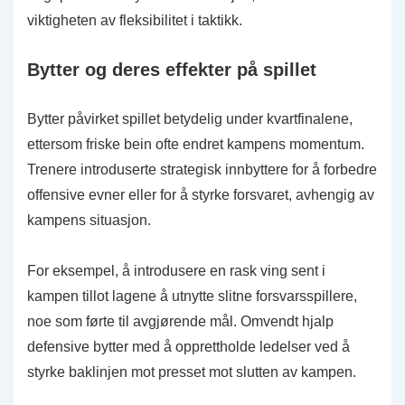
viktigheten av fleksibilitet i taktikk.
Bytter og deres effekter på spillet
Bytter påvirket spillet betydelig under kvartfinalene,
ettersom friske bein ofte endret kampens momentum.
Trenere introduserte strategisk innbyttere for å forbedre
offensive evner eller for å styrke forsvaret, avhengig av
kampens situasjon.
For eksempel, å introdusere en rask ving sent i
kampen tillot lagene å utnytte slitne forsvarsspillere,
noe som førte til avgjørende mål. Omvendt hjalp
defensive bytter med å opprettholde ledelser ved å
styrke baklinjen mot presset mot slutten av kampen.