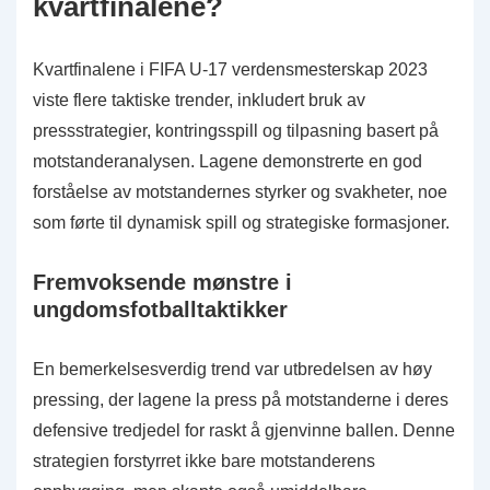
kvartfinalene?
Kvartfinalene i FIFA U-17 verdensmesterskap 2023
viste flere taktiske trender, inkludert bruk av
pressstrategier, kontringsspill og tilpasning basert på
motstanderanalysen. Lagene demonstrerte en god
forståelse av motstandernes styrker og svakheter, noe
som førte til dynamisk spill og strategiske formasjoner.
Fremvoksende mønstre i
ungdomsfotballtaktikker
En bemerkelsesverdig trend var utbredelsen av høy
pressing, der lagene la press på motstanderne i deres
defensive tredjedel for raskt å gjenvinne ballen. Denne
strategien forstyrret ikke bare motstanderens