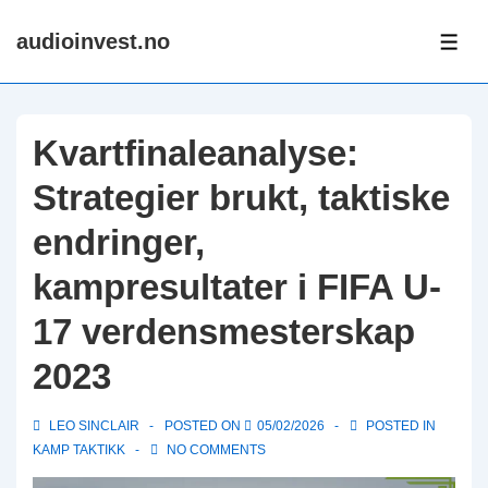
↓
audioinvest.no
Skip
ME
to
Main
Content
Kvartfinaleanalyse:
Strategier brukt, taktiske
endringer,
kampresultater i FIFA U-
17 verdensmesterskap
2023
LEO SINCLAIR
POSTED ON
05/02/2026
POSTED IN
KAMP TAKTIKK
NO COMMENTS