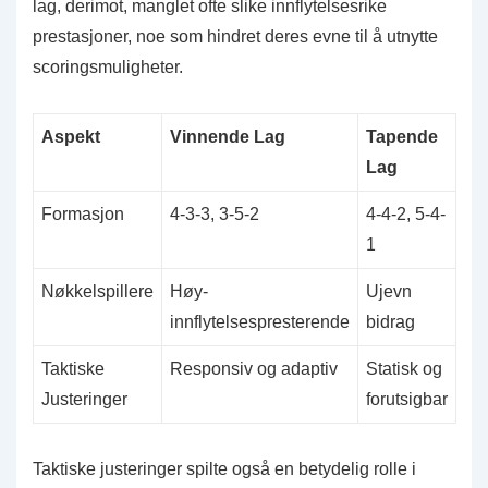
lag, derimot, manglet ofte slike innflytelsesrike
prestasjoner, noe som hindret deres evne til å utnytte
scoringsmuligheter.
Aspekt
Vinnende Lag
Tapende
Lag
Formasjon
4-3-3, 3-5-2
4-4-2, 5-4-
1
Nøkkelspillere
Høy-
Ujevn
innflytelsespresterende
bidrag
Taktiske
Responsiv og adaptiv
Statisk og
Justeringer
forutsigbar
Taktiske justeringer spilte også en betydelig rolle i