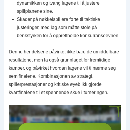
dynamikken og tvang lagene til å justere
spillplanene sine.
Skader på nøkkelspillere førte til taktiske
justeringer, med lag som måtte stole på
benkstyrken for å opprettholde konkurranseevnen.
Denne hendelsene påvirket ikke bare de umiddelbare
resultatene, men la også grunnlaget for fremtidige
kamper, og påvirket hvordan lagene vil tilnærme seg
semifinalene. Kombinasjonen av strategi,
spillerprestasjoner og kritiske øyeblikk gjorde
kvartfinalene til et spennende skue i turneringen.