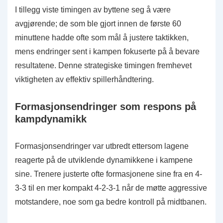
I tillegg viste timingen av byttene seg å være
avgjørende; de som ble gjort innen de første 60
minuttene hadde ofte som mål å justere taktikken,
mens endringer sent i kampen fokuserte på å bevare
resultatene. Denne strategiske timingen fremhevet
viktigheten av effektiv spillerhåndtering.
Formasjonsendringer som respons på
kampdynamikk
Formasjonsendringer var utbredt ettersom lagene
reagerte på de utviklende dynamikkene i kampene
sine. Trenere justerte ofte formasjonene sine fra en 4-
3-3 til en mer kompakt 4-2-3-1 når de møtte aggressive
motstandere, noe som ga bedre kontroll på midtbanen.