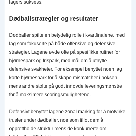
lagers suksess.
Dødballstrategier og resultater
Dødballer spilte en betydelig rolle i kvartfinalene, med
lag som fokuserte på både offensive og defensive
strategier. Lagene øvde ofte på spesifikke rutiner for
hjørnespark og frispark, med mål om å utnytte
defensive svakheter. For eksempel benyttet noen lag
korte hjørnespark for å skape mismatcher i boksen,
mens andre stolte på godt innøvde leveringsmønstre
for å maksimere scoringsmulighetene.
Defensivt benyttet lagene zonal marking for å motvirke
trusler under dødballer, noe som tillot dem å
opprettholde struktur mens de konkurrerte om