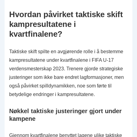
Hvordan påvirket taktiske skift
kampresultatene i
kvartfinalene?
Taktiske skift spilte en avgjørende rolle i å bestemme
kampresultatene under kvartfinalene i FIFA U-17
verdensmesterskap 2023. Trenere gjorde strategiske
justeringer som ikke bare endret lagformasjoner, men
også påvirket spilldynamikken, noe som førte til
betydelige endringer i kampresultatene.
Nøkkel taktiske justeringer gjort under
kampene
Gjennom kvartfinalene benyttet lagene ulike taktiske