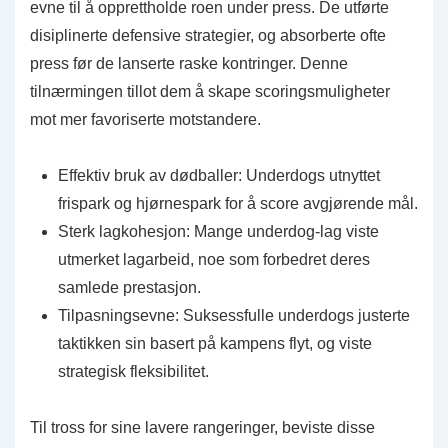
evne til å opprettholde roen under press. De utførte
disiplinerte defensive strategier, og absorberte ofte
press før de lanserte raske kontringer. Denne
tilnærmingen tillot dem å skape scoringsmuligheter
mot mer favoriserte motstandere.
Effektiv bruk av dødballer: Underdogs utnyttet
frispark og hjørnespark for å score avgjørende mål.
Sterk lagkohesjon: Mange underdog-lag viste
utmerket lagarbeid, noe som forbedret deres
samlede prestasjon.
Tilpasningsevne: Suksessfulle underdogs justerte
taktikken sin basert på kampens flyt, og viste
strategisk fleksibilitet.
Til tross for sine lavere rangeringer, beviste disse