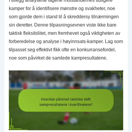
I tillegg analyserte lagene motstandernes tidligere
kamper for å identifisere mønstre og svakheter, noe
som gjorde dem i stand til å skreddersy tilnærmingen
sin deretter. Denne tilpasningsevnen viste ikke bare
taktisk fleksibilitet, men fremhevet også viktigheten av
forberedelse og analyse i høyinnsats-kamper. Lag som
tilpasset seg effektivt fikk ofte en konkurransefordel,
noe som påvirket de samlede kampresultatene.