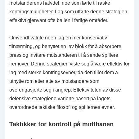
motstanderens halvdel, noe som førte til raske
kontringsmuligheter. Lag som utførte denne strategien
effektivt gjenvant ofte ballen i farlige områder.
Omvendt valgte noen lag en mer konservativ
tilnærming, og benyttet en lav blokk for å absorbere
press og invitere motstanderen til å sende spillere
fremover. Denne strategien viste seg å være effektiv for
lag med sterke kontringsevner, da den tillot dem å
utnytte rom etterlatte av motstandere som
overengasjerte seg i angrep. Effektiviteten av disse
defensive strategiene varierte basert på lagets
overordnede taktiske filosofi og spillernes evner.
Taktikker for kontroll på midtbanen