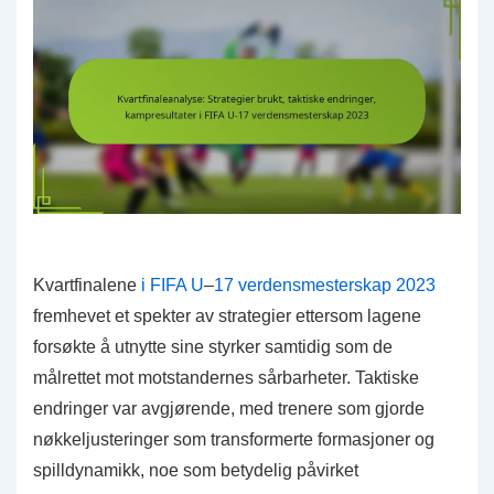
Kvartfinalene
i FIFA U
–
17 verdensmesterskap 2023
fremhevet et spekter av strategier ettersom lagene
forsøkte å utnytte sine styrker samtidig som de
målrettet mot motstandernes sårbarheter. Taktiske
endringer var avgjørende, med trenere som gjorde
nøkkeljusteringer som transformerte formasjoner og
spilldynamikk, noe som betydelig påvirket