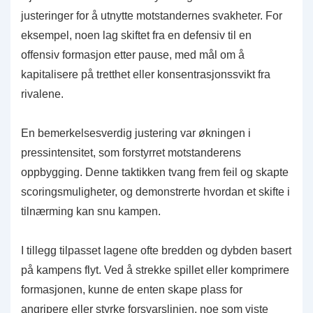
justeringer for å utnytte motstandernes svakheter. For
eksempel, noen lag skiftet fra en defensiv til en
offensiv formasjon etter pause, med mål om å
kapitalisere på tretthet eller konsentrasjonssvikt fra
rivalene.
En bemerkelsesverdig justering var økningen i
pressintensitet, som forstyrret motstanderens
oppbygging. Denne taktikken tvang frem feil og skapte
scoringsmuligheter, og demonstrerte hvordan et skifte i
tilnærming kan snu kampen.
I tillegg tilpasset lagene ofte bredden og dybden basert
på kampens flyt. Ved å strekke spillet eller komprimere
formasjonen, kunne de enten skape plass for
angripere eller styrke forsvarslinjen, noe som viste