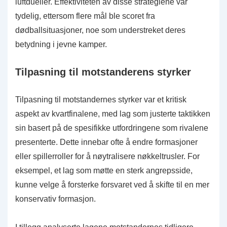
luftdueller. Effektiviteten av disse strategiene var
tydelig, ettersom flere mål ble scoret fra
dødballsituasjoner, noe som understreket deres
betydning i jevne kamper.
Tilpasning til motstanderens styrker
Tilpasning til motstandernes styrker var et kritisk
aspekt av kvartfinalene, med lag som justerte taktikken
sin basert på de spesifikke utfordringene som rivalene
presenterte. Dette innebar ofte å endre formasjoner
eller spillerroller for å nøytralisere nøkkeltrusler. For
eksempel, et lag som møtte en sterk angrepsside,
kunne velge å forsterke forsvaret ved å skifte til en mer
konservativ formasjon.