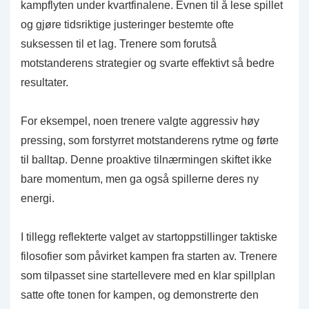
kampflyten under kvartfinalene. Evnen til å lese spillet
og gjøre tidsriktige justeringer bestemte ofte
suksessen til et lag. Trenere som forutså
motstanderens strategier og svarte effektivt så bedre
resultater.
For eksempel, noen trenere valgte aggressiv høy
pressing, som forstyrret motstanderens rytme og førte
til balltap. Denne proaktive tilnærmingen skiftet ikke
bare momentum, men ga også spillerne deres ny
energi.
I tillegg reflekterte valget av startoppstillinger taktiske
filosofier som påvirket kampen fra starten av. Trenere
som tilpasset sine startellevere med en klar spillplan
satte ofte tonen for kampen, og demonstrerte den