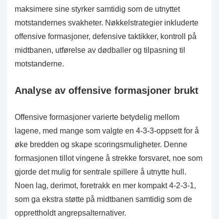
maksimere sine styrker samtidig som de utnyttet
motstandernes svakheter. Nøkkelstrategier inkluderte
offensive formasjoner, defensive taktikker, kontroll på
midtbanen, utførelse av dødballer og tilpasning til
motstanderne.
Analyse av offensive formasjoner brukt
Offensive formasjoner varierte betydelig mellom
lagene, med mange som valgte en 4-3-3-oppsett for å
øke bredden og skape scoringsmuligheter. Denne
formasjonen tillot vingene å strekke forsvaret, noe som
gjorde det mulig for sentrale spillere å utnytte hull.
Noen lag, derimot, foretrakk en mer kompakt 4-2-3-1,
som ga ekstra støtte på midtbanen samtidig som de
opprettholdt angrepsalternativer.