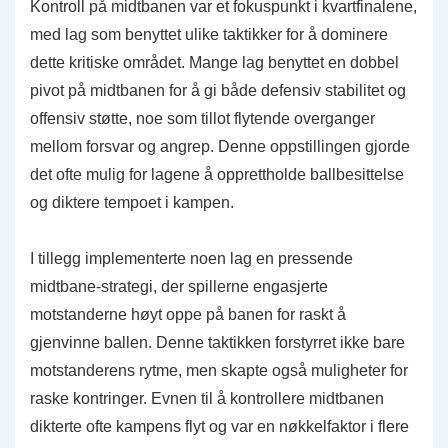
Kontroll på midtbanen var et fokuspunkt i kvartfinalene,
med lag som benyttet ulike taktikker for å dominere
dette kritiske området. Mange lag benyttet en dobbel
pivot på midtbanen for å gi både defensiv stabilitet og
offensiv støtte, noe som tillot flytende overganger
mellom forsvar og angrep. Denne oppstillingen gjorde
det ofte mulig for lagene å opprettholde ballbesittelse
og diktere tempoet i kampen.
I tillegg implementerte noen lag en pressende
midtbane-strategi, der spillerne engasjerte
motstanderne høyt oppe på banen for raskt å
gjenvinne ballen. Denne taktikken forstyrret ikke bare
motstanderens rytme, men skapte også muligheter for
raske kontringer. Evnen til å kontrollere midtbanen
dikterte ofte kampens flyt og var en nøkkelfaktor i flere