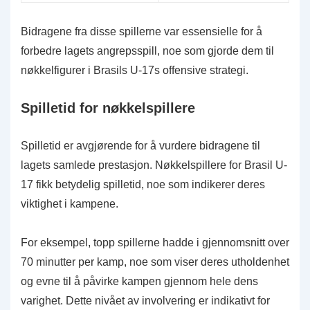
Bidragene fra disse spillerne var essensielle for å
forbedre lagets angrepsspill, noe som gjorde dem til
nøkkelfigurer i Brasils U-17s offensive strategi.
Spilletid for nøkkelspillere
Spilletid er avgjørende for å vurdere bidragene til
lagets samlede prestasjon. Nøkkelspillere for Brasil U-
17 fikk betydelig spilletid, noe som indikerer deres
viktighet i kampene.
For eksempel, topp spillerne hadde i gjennomsnitt over
70 minutter per kamp, noe som viser deres utholdenhet
og evne til å påvirke kampen gjennom hele dens
varighet. Dette nivået av involvering er indikativt for