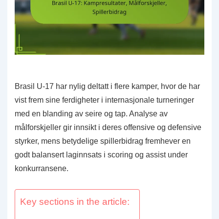
Brasil U-17 har nylig deltatt i flere kamper, hvor de har
vist frem sine ferdigheter i internasjonale turneringer
med en blanding av seire og tap. Analyse av
målforskjeller gir innsikt i deres offensive og defensive
styrker, mens betydelige spillerbidrag fremhever en
godt balansert laginnsats i scoring og assist under
konkurransene.
Key sections in the article: