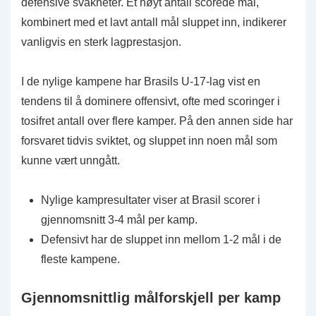
defensive svakheter. Et høyt antall scorede mål,
kombinert med et lavt antall mål sluppet inn, indikerer
vanligvis en sterk lagprestasjon.
I de nylige kampene har Brasils U-17-lag vist en
tendens til å dominere offensivt, ofte med scoringer i
tosifret antall over flere kamper. På den annen side har
forsvaret tidvis sviktet, og sluppet inn noen mål som
kunne vært unngått.
Nylige kampresultater viser at Brasil scorer i
gjennomsnitt 3-4 mål per kamp.
Defensivt har de sluppet inn mellom 1-2 mål i de
fleste kampene.
Gjennomsnittlig målforskjell per kamp