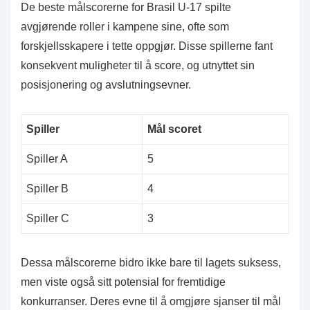
De beste målscorerne for Brasil U-17 spilte
avgjørende roller i kampene sine, ofte som
forskjellsskapere i tette oppgjør. Disse spillerne fant
konsekvent muligheter til å score, og utnyttet sin
posisjonering og avslutningsevner.
Spiller
Mål scoret
Spiller A
5
Spiller B
4
Spiller C
3
Dessa målscorerne bidro ikke bare til lagets suksess,
men viste også sitt potensial for fremtidige
konkurranser. Deres evne til å omgjøre sjanser til mål