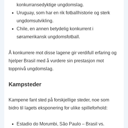
konkurransedyktige ungdomslag.
Uruguay, som har en rik fotballhistorie og sterk
ungdomsutvikling.
Chile, en annen betydelig konkurrent i
søramerikansk ungdomsfotball.
Å konkurrere mot disse lagene gir verdifull erfaring og
hjelper Brasil med å vurdere sin prestasjon mot
toppnivå ungdomslag.
Kampsteder
Kampene fant sted på forskjellige steder, noe som
bidro til lagets eksponering for ulike spilleforhold:
Estadio do Morumbi, São Paulo – Brasil vs.