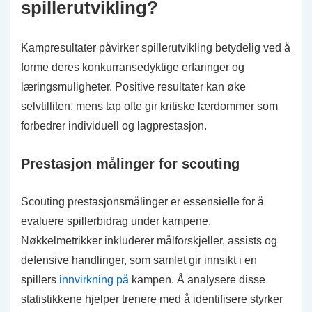
spillerutvikling?
Kampresultater påvirker spillerutvikling betydelig ved å
forme deres konkurransedyktige erfaringer og
læringsmuligheter. Positive resultater kan øke
selvtilliten, mens tap ofte gir kritiske lærdommer som
forbedrer individuell og lagprestasjon.
Prestasjon målinger for scouting
Scouting prestasjonsmålinger er essensielle for å
evaluere spillerbidrag under kampene.
Nøkkelmetrikker inkluderer målforskjeller, assists og
defensive handlinger, som samlet gir innsikt i en
spillers
innvirkning på
kampen. Å analysere disse
statistikkene hjelper trenere med å identifisere styrker