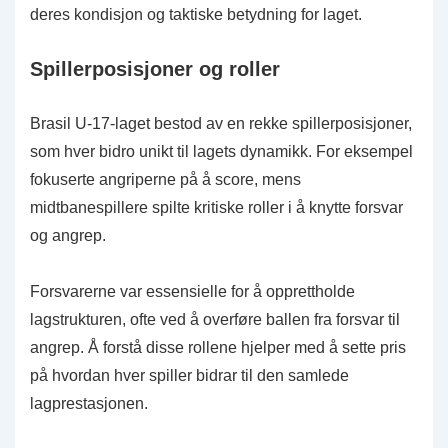
deres kondisjon og taktiske betydning for laget.
Spillerposisjoner og roller
Brasil U-17-laget bestod av en rekke spillerposisjoner,
som hver bidro unikt til lagets dynamikk. For eksempel
fokuserte angriperne på å score, mens
midtbanespillere spilte kritiske roller i å knytte forsvar
og angrep.
Forsvarerne var essensielle for å opprettholde
lagstrukturen, ofte ved å overføre ballen fra forsvar til
angrep. Å forstå disse rollene hjelper med å sette pris
på hvordan hver spiller bidrar til den samlede
lagprestasjonen.