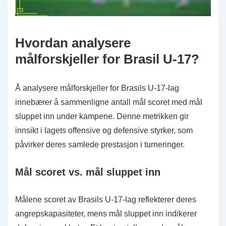
Hvordan analysere
målforskjeller for Brasil U-17?
Å analysere målforskjeller for Brasils U-17-lag
innebærer å sammenligne antall mål scoret med mål
sluppet inn under kampene. Denne metrikken gir
innsikt i lagets offensive og defensive styrker, som
påvirker deres samlede prestasjon i turneringer.
Mål scoret vs. mål sluppet inn
Målene scoret av Brasils U-17-lag reflekterer deres
angrepskapasiteter, mens mål sluppet inn indikerer