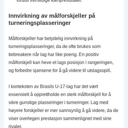
forutsi fremtidige kampresultater.
Innvirkning av målforskjeller på
turneringsplasseringer
Målforskjeller har betydelig innvirkning på
turneringsplasseringer, da de ofte brukes som
tiebreakere når lag har like poeng. En positiv
målforskjell kan heve et lags posisjon i rangeringen,
og forbedre sjansene for å gå videre til utslagsspill.
I konteksten av Brasils U-17-lag har det vært
essensielt å opprettholde en sterk målforskjell for å
sikre gunstige plasseringer i turneringer. Lag med
høyere forskjeller er mer sannsynlig å gå videre, da de
viser overlegen prestasjon sammenlignet med sine
rivaler.