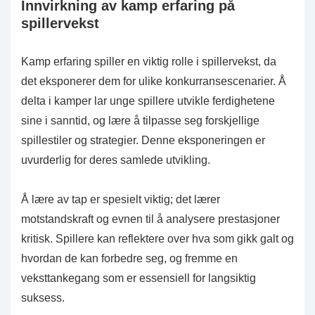
Innvirkning av kamp erfaring på
spillervekst
Kamp erfaring spiller en viktig rolle i spillervekst, da
det eksponerer dem for ulike konkurransescenarier. Å
delta i kamper lar unge spillere utvikle ferdighetene
sine i sanntid, og lære å tilpasse seg forskjellige
spillestiler og strategier. Denne eksponeringen er
uvurderlig for deres samlede utvikling.
Å lære av tap er spesielt viktig; det lærer
motstandskraft og evnen til å analysere prestasjoner
kritisk. Spillere kan reflektere over hva som gikk galt og
hvordan de kan forbedre seg, og fremme en
veksttankegang som er essensiell for langsiktig
suksess.