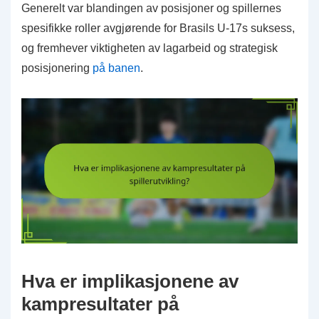
Generelt var blandingen av posisjoner og spillernes
spesifikke roller avgjørende for Brasils U-17s suksess,
og fremhever viktigheten av lagarbeid og strategisk
posisjonering
på banen
.
Hva er implikasjonene av
kampresultater på