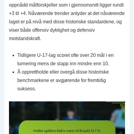
oppnådd målforskjeller som i gjennomsnitt ligger rundt
+3 til +4. Nåværende trender antyder at det nåværende
laget er på nivå med disse historiske standardene, og
viser både offensiv dyktighet og defensiv
motstandskraft.
Tidligere U-17-lag scoret ofte over 20 mål i en
turnering mens de slapp inn mindre enn 10.
Å opprettholde eller overgå disse historiske
benchmarkene er avgjørende for fremtidig
suksess.