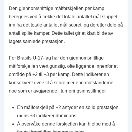
Den gjennomsnittlige målforskjellen per kamp
beregnes ved å trekke det totale antallet mål sluppet
inn fra det totale antallet mål scoret, og deretter dele på
antall spilte kamper. Dette tallet gir et klart bilde av
lagets samlede prestasjon.
For Brasils U-17-lag har den gjennomsnittlige
målforskjellen vært gunstig, ofte liggende innenfor et
område på +2 til +3 per kamp. Dette indikerer en
konsekvent evne til å score mer enn motstanderne,
noe som er avgjørende i turneringsinnstillinger.
En målforskjell på +2 antyder en solid prestasjon,
mens +3 indikerer dominans.
Å overvåke denne forskjellen kan hjelpe med å