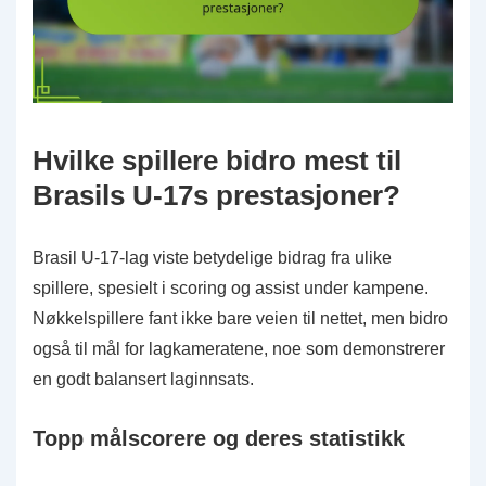
Hvilke spillere bidro mest til
Brasils U-17s prestasjoner?
Brasil U-17-lag viste betydelige bidrag fra ulike
spillere, spesielt i scoring og assist under kampene.
Nøkkelspillere fant ikke bare veien til nettet, men bidro
også til mål for lagkameratene, noe som demonstrerer
en godt balansert laginnsats.
Topp målscorere og deres statistikk