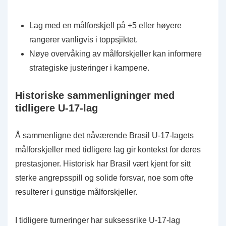
Lag med en målforskjell på +5 eller høyere
rangerer vanligvis i toppsjiktet.
Nøye overvåking av målforskjeller kan informere
strategiske justeringer i kampene.
Historiske sammenligninger med
tidligere U-17-lag
Å sammenligne det nåværende Brasil U-17-lagets
målforskjeller med tidligere lag gir kontekst for deres
prestasjoner. Historisk har Brasil vært kjent for sitt
sterke angrepsspill og solide forsvar, noe som ofte
resulterer i gunstige målforskjeller.
I tidligere turneringer har suksessrike U-17-lag